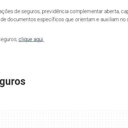
rações de seguros, previdência complementar aberta, c
e documentos específicos que orientam e auxiliam no 
Seguros,
clique aqui.
eguros