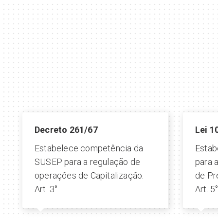
Decreto 261/67
Lei 1
Estabelece competência da
Estab
SUSEP para a regulação de
para 
operações de Capitalização.
de Pr
Art. 3°
Art. 5