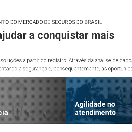
TO DO MERCADO DE SEGUROS DO BRASIL
judar a conquistar mais
 soluções a partir do registro. Através da análise de da
mentando a segurança e, consequentemente, as oportunid
Agilidade no
cia
atendimento