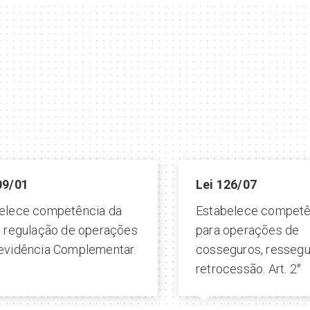
09/01
Lei 126/07
elece competência da
Estabelece competê
a regulação de operações
para operações de
evidência Complementar.
cosseguros, ressegu
°
retrocessão. Art. 2°