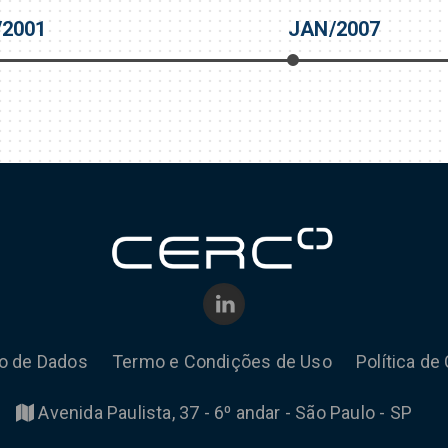
/2001
JAN/2007
ão de Dados
Termo e Condições de Uso
Política de
Avenida Paulista, 37 - 6⁰ andar - São Paulo - SP