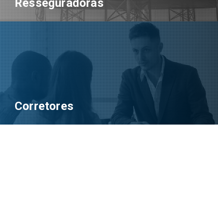
Resseguradoras
Corretores