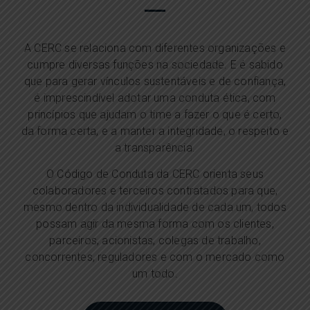
A CERC se relaciona com diferentes organizações e
cumpre diversas funções na sociedade. E é sabido
que para gerar vínculos sustentáveis e de confiança,
é imprescindível adotar uma conduta ética, com
princípios que ajudam o time a fazer o que é certo,
da forma certa, e a manter a integridade, o respeito e
a transparência.
O Código de Conduta da CERC orienta seus
colaboradores e terceiros contratados para que,
mesmo dentro da individualidade de cada um, todos
possam agir da mesma forma com os clientes,
parceiros, acionistas, colegas de trabalho,
concorrentes, reguladores e com o mercado como
um todo.