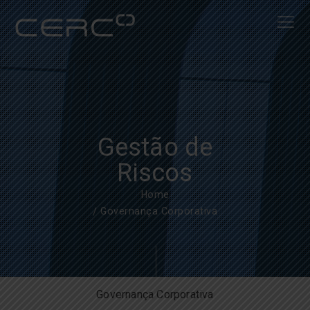
Gestão de
Riscos
Home
Governança Corporativa
Governança Corporativa