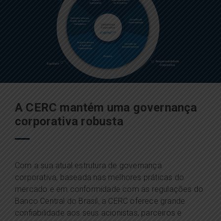
A CERC mantém uma governança
corporativa robusta
Com a sua atual estrutura de governança
corporativa, baseada nas melhores práticas do
mercado e em conformidade com as regulações do
Banco Central do Brasil, a CERC oferece grande
confiabilidade aos seus acionistas, parceiros e