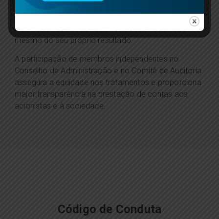
É aplicando os princípios da governança corporativa
no seu dia a dia que a CERC garante que o impacto
social está acima de todos os seus interesses, até
mesmo do seu próprio resultado.
A participação de membros independentes no
Conselho de Administração e no Comitê de Auditoria
assegura a equidade nos tratamentos e proporciona
maior transparência na prestação de contas aos
acionistas e à sociedade.
Código de Conduta