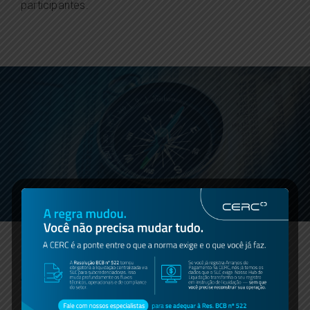
participantes.
O impacto social é inegociável