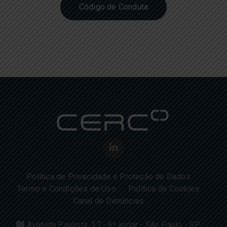
Código de Conduta
Política de Privacidade e Proteção de Dados
Termo e Condições de Uso
Política de Cookies
Canal de Denúncias
Avenida Paulista, 37 - 6⁰ andar - São Paulo - SP