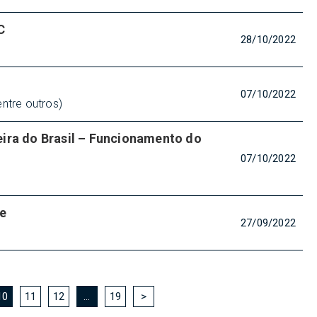
C
28/10/2022
07/10/2022
ntre outros)
ira do Brasil – Funcionamento do
07/10/2022
ne
27/09/2022
10
11
12
…
19
>