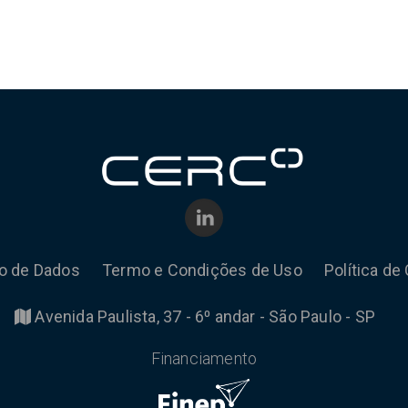
ão de Dados
Termo e Condições de Uso
Política de
Avenida Paulista, 37 - 6⁰ andar - São Paulo - SP
Financiamento