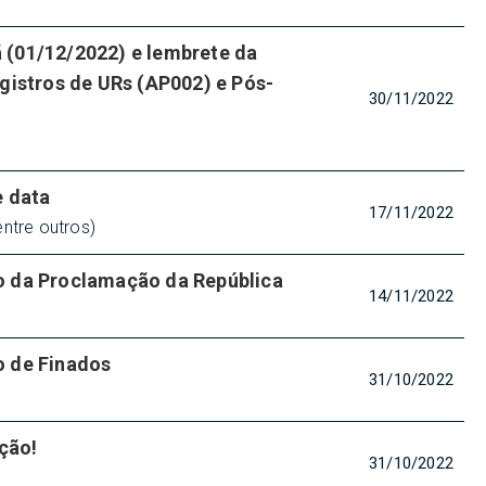
(01/12/2022) e lembrete da
gistros de URs (AP002) e Pós-
30/11/2022
e data
17/11/2022
ntre outros)
o da Proclamação da República
14/11/2022
o de Finados
31/10/2022
ação!
31/10/2022