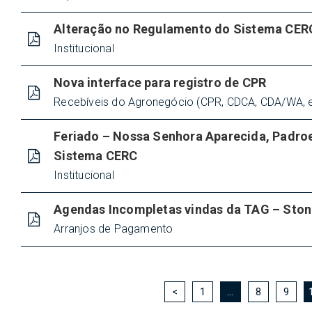
Alteração no Regulamento do Sistema CER
Institucional
Nova interface para registro de CPR
Recebíveis do Agronegócio (CPR, CDCA, CDA/WA, e
Feriado – Nossa Senhora Aparecida, Padroe
Sistema CERC
Institucional
Agendas Incompletas vindas da TAG – Sto
Arranjos de Pagamento
<
1
…
8
9