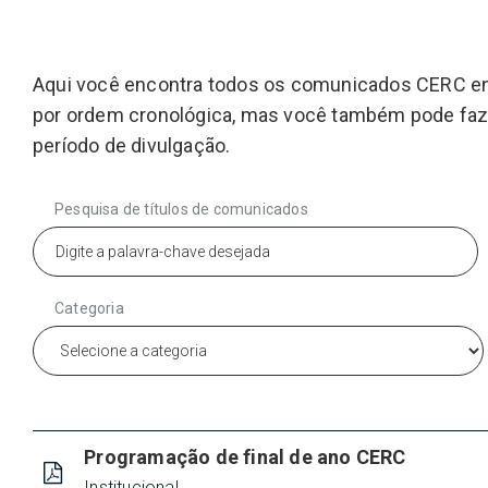
Aqui você encontra todos os comunicados CERC en
por ordem cronológica, mas você também pode faze
período de divulgação.
Pesquisa de títulos de comunicados
Categoria
Programação de final de ano CERC
Institucional